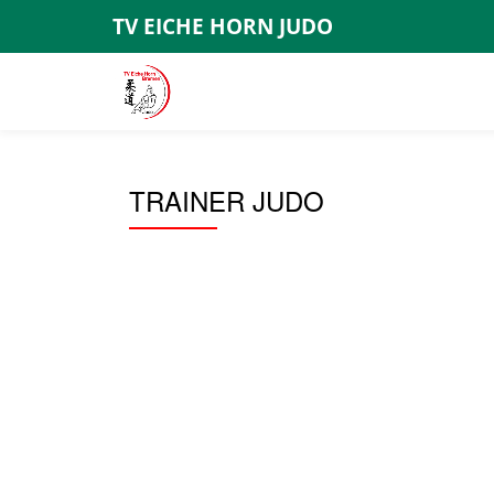
TV EICHE HORN JUDO
Skip
to
content
TRAINER JUDO