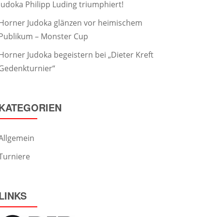
Judoka Philipp Luding triumphiert!
Horner Judoka glänzen vor heimischem
Publikum – Monster Cup
Horner Judoka begeistern bei „Dieter Kreft
Gedenkturnier“
KATEGORIEN
Allgemein
Turniere
LINKS