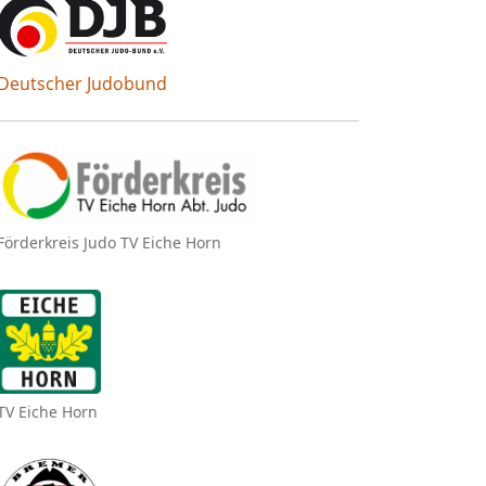
Deutscher Judobund
Förderkreis Judo TV Eiche Horn
TV Eiche Horn