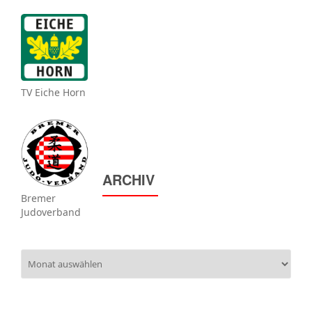
TV Eiche Horn
ARCHIV
Bremer
Judoverband
Archiv