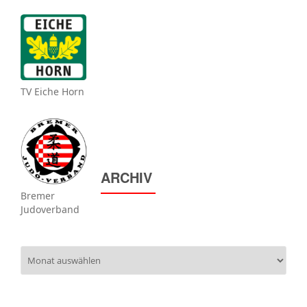
TV Eiche Horn
ARCHIV
Bremer
Judoverband
Archiv