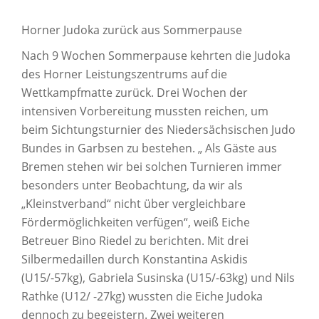
Horner Judoka zurück aus Sommerpause
Nach 9 Wochen Sommerpause kehrten die Judoka
des Horner Leistungszentrums auf die
Wettkampfmatte zurück. Drei Wochen der
intensiven Vorbereitung mussten reichen, um
beim Sichtungsturnier des Niedersächsischen Judo
Bundes in Garbsen zu bestehen. „ Als Gäste aus
Bremen stehen wir bei solchen Turnieren immer
besonders unter Beobachtung, da wir als
„Kleinstverband“ nicht über vergleichbare
Fördermöglichkeiten verfügen“, weiß Eiche
Betreuer Bino Riedel zu berichten. Mit drei
Silbermedaillen durch Konstantina Askidis
(U15/-57kg), Gabriela Susinska (U15/-63kg) und Nils
Rathke (U12/ -27kg) wussten die Eiche Judoka
dennoch zu begeistern. Zwei weiteren