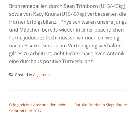
Bronzemedaillen durch Sean Trimborn (U15/-43kg),
sowie von Kacy Knura (U15/-57kg) verbesserten die
Horner Erfolgsbilanz. „Physisch waren unsere Jungs
und Mädchen bereits wieder in einer beachtlichen
Form, judospezifisch müssen wir noch ein wenig
nachbessern. Gerade am Verteidigungsverhalten
gilt es zu arbeiten“, zieht Eiche Coach Sven Antonik
eine durchaus positive Turnierbilanz.
Posted in
Allgemein
BEITRAGSNAVIGATION
Erfolgreiches Abschneiden beim
Rathke-Brüder in Siegerlaune
Samurai Cup 2017