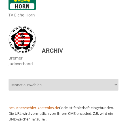
TV Eiche Horn
ARCHIV
Bremer
Judoverband
Archiv
besucherzaehler-kostenlos.de
Code ist fehlerhaft eingebunden.
Die URL wird vermutlich von Ihrem CMS encoded. Z.B. wird ein
UND-Zeichen '&' zu '&'.