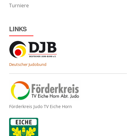
Turniere
LINKS
Deutscher Judobund
Förderkreis Judo TV Eiche Horn