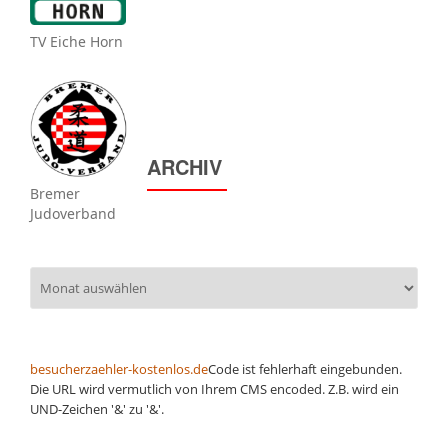
TV Eiche Horn
ARCHIV
Bremer
Judoverband
Archiv
besucherzaehler-kostenlos.de
Code ist fehlerhaft eingebunden.
Die URL wird vermutlich von Ihrem CMS encoded. Z.B. wird ein
UND-Zeichen '&' zu '&'.