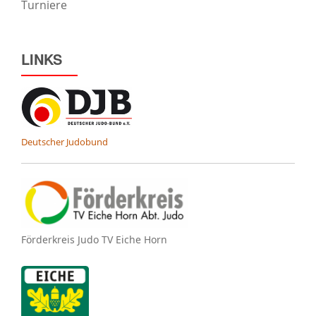
Turniere
LINKS
Deutscher Judobund
Förderkreis Judo TV Eiche Horn