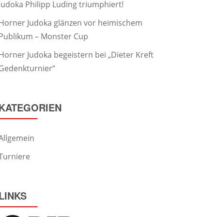
Judoka Philipp Luding triumphiert!
Horner Judoka glänzen vor heimischem
Publikum – Monster Cup
Horner Judoka begeistern bei „Dieter Kreft
Gedenkturnier“
KATEGORIEN
Allgemein
Turniere
LINKS