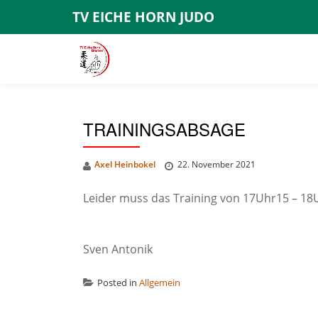
TV EICHE HORN JUDO
Skip
to
content
TRAININGSABSAGE
Axel Heinbokel
22. November 2021
Leider muss das Training von 17Uhr15 – 18
Sven Antonik
Posted in
Allgemein