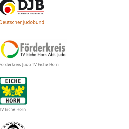
Deutscher Judobund
Förderkreis Judo TV Eiche Horn
TV Eiche Horn