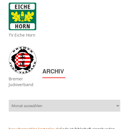
TV Eiche Horn
ARCHIV
Bremer
Judoverband
Archiv