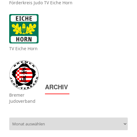
Förderkreis Judo TV Eiche Horn
TV Eiche Horn
ARCHIV
Bremer
Judoverband
Archiv